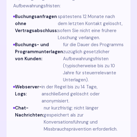
Aufbewahrungsfristen:
Buchungsanfragen
spätestens 12 Monate nach
ohne
dem letzten Kontakt gelöscht,
Vertragsabschluss:
sofern Sie nicht eine frühere
Löschung verlangen.
Buchungs- und
für die Dauer des Programms
Programmunterlagen
zuzüglich gesetzlicher
von Kunden:
Aufbewahrungsfristen
(typischerweise bis zu 10
Jahre für steuerrelevante
Unterlagen).
Webserver-
in der Regel bis zu 14 Tage,
Logs:
anschließend gelöscht oder
anonymisiert.
Chat-
nur kurzfristig; nicht länger
Nachrichten:
gespeichert als zur
Konversationsführung und
Missbrauchsprävention erforderlich.