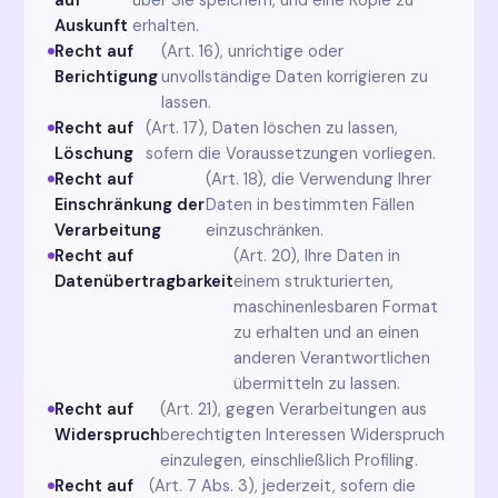
Auskunft
erhalten.
Recht auf
(Art. 16), unrichtige oder
Berichtigung
unvollständige Daten korrigieren zu
lassen.
Recht auf
(Art. 17), Daten löschen zu lassen,
Löschung
sofern die Voraussetzungen vorliegen.
Recht auf
(Art. 18), die Verwendung Ihrer
Einschränkung der
Daten in bestimmten Fällen
Verarbeitung
einzuschränken.
Recht auf
(Art. 20), Ihre Daten in
Datenübertragbarkeit
einem strukturierten,
maschinenlesbaren Format
zu erhalten und an einen
anderen Verantwortlichen
übermitteln zu lassen.
Recht auf
(Art. 21), gegen Verarbeitungen aus
Widerspruch
berechtigten Interessen Widerspruch
einzulegen, einschließlich Profiling.
Recht auf
(Art. 7 Abs. 3), jederzeit, sofern die