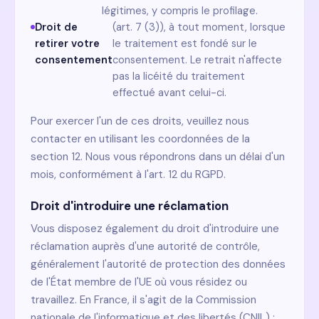
légitimes, y compris le profilage.
Droit de
(art. 7 (3)), à tout moment, lorsque
retirer votre
le traitement est fondé sur le
consentement
consentement. Le retrait n'affecte
pas la licéité du traitement
effectué avant celui-ci.
Pour exercer l'un de ces droits, veuillez nous
contacter en utilisant les coordonnées de la
section 12. Nous vous répondrons dans un délai d'un
mois, conformément à l'art. 12 du RGPD.
Droit d'introduire une réclamation
Vous disposez également du droit d'introduire une
réclamation auprès d'une autorité de contrôle,
généralement l'autorité de protection des données
de l'État membre de l'UE où vous résidez ou
travaillez. En France, il s'agit de la Commission
nationale de l'informatique et des libertés (CNIL) :