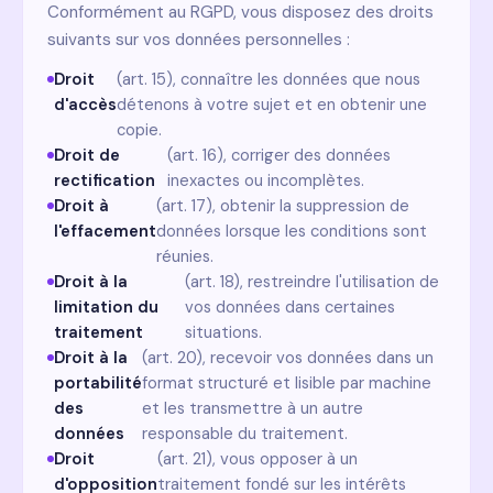
Conformément au RGPD, vous disposez des droits
suivants sur vos données personnelles :
Droit
(art. 15), connaître les données que nous
d'accès
détenons à votre sujet et en obtenir une
copie.
Droit de
(art. 16), corriger des données
rectification
inexactes ou incomplètes.
Droit à
(art. 17), obtenir la suppression de
l'effacement
données lorsque les conditions sont
réunies.
Droit à la
(art. 18), restreindre l'utilisation de
limitation du
vos données dans certaines
traitement
situations.
Droit à la
(art. 20), recevoir vos données dans un
portabilité
format structuré et lisible par machine
des
et les transmettre à un autre
données
responsable du traitement.
Droit
(art. 21), vous opposer à un
d'opposition
traitement fondé sur les intérêts