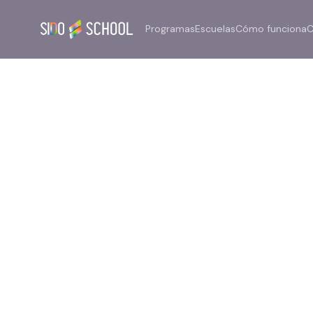
Programas
Escuelas
Cómo funciona
C