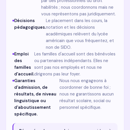
par des professionnels du droit
habilités ; nous coordonnons mais ne
vous représentons pas juridiquement.
Décisions
Le placement dans les cours, la
pédagogiques.
notation et les décisions
académiques relèvent du lycée
américain que vous fréquentez, et
non de SIDO.
Emploi
Les familles d'accueil sont des bénévoles
des
ou partenaires indépendants. Elles ne
familles
sont pas nos employés et nous ne
d'accueil.
dirigeons pas leur foyer.
Garanties
Nous nous engageons à
d'admission, de
coordonner de bonne foi ;
résultats, de niveau
nous ne garantissons aucun
linguistique ou
résultat scolaire, social ou
d'aboutissement
personnel spécifique.
spécifique.