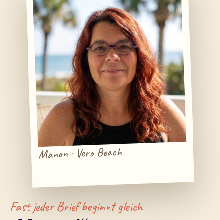
Manon · Vero Beach
Fast jeder Brief beginnt gleich