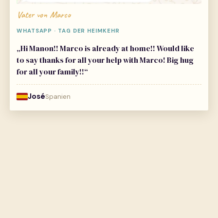
Vater von Marco
WHATSAPP · TAG DER HEIMKEHR
„Hi Manon!! Marco is already at home!! Would like
to say thanks for all your help with Marco! Big hug
for all your family!!“
José
Spanien