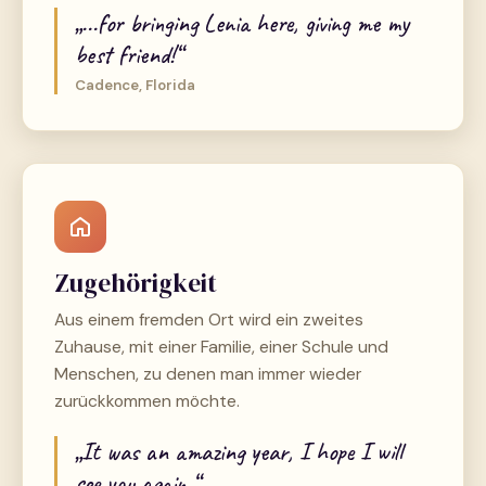
„...for bringing Lenia here, giving me my
best friend!“
Cadence, Florida
Zugehörigkeit
Aus einem fremden Ort wird ein zweites
Zuhause, mit einer Familie, einer Schule und
Menschen, zu denen man immer wieder
zurückkommen möchte.
„It was an amazing year, I hope I will
see you again.“