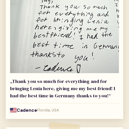
„Thank you so much for everything and for
bringing Lenia here, giving me my best friend! I
had the best time in Germany thanks to you!“
Cadence
Florida, USA