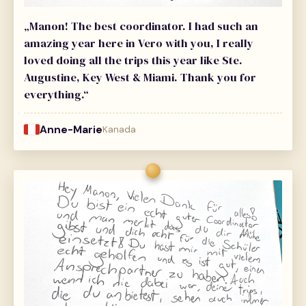
„Manon! The best coordinator. I had such an
amazing year here in Vero with you, I really
loved doing all the trips this year like Ste.
Augustine, Key West & Miami. Thank you for
everything.“
Anne-Marie
Kanada