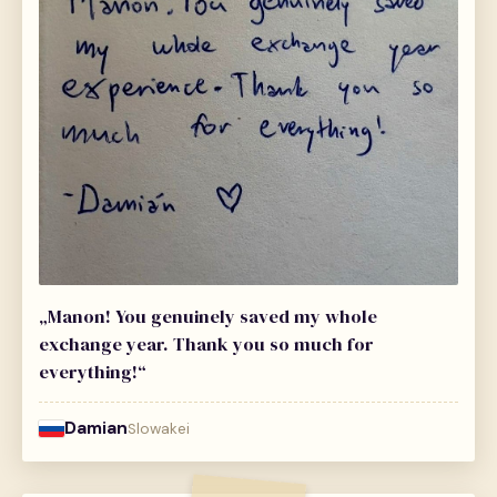
„Manon! You genuinely saved my whole
exchange year. Thank you so much for
everything!“
Damian
Slowakei