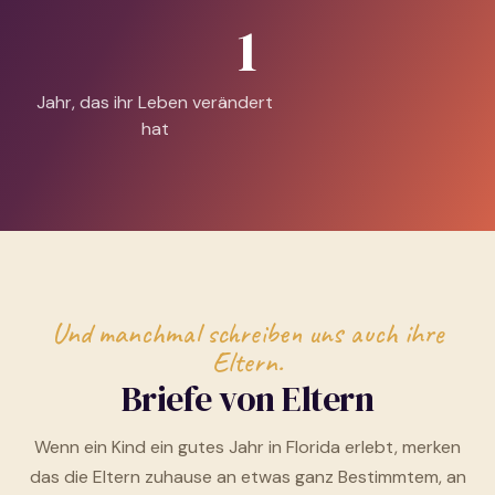
1
Jahr, das ihr Leben verändert
hat
Und manchmal schreiben uns auch ihre
Eltern.
Briefe von Eltern
Wenn ein Kind ein gutes Jahr in Florida erlebt, merken
das die Eltern zuhause an etwas ganz Bestimmtem, an