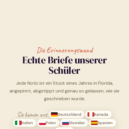
Die Erinnerungswand
Echte Briefe unserer
Schüler
Jede Notiz ist ein Stück eines Jahres in Florida,
angepinnt, abgetippt und genau so gelassen, wie sie
geschrieben wurde.
Sie kamen aus
Deutschland
Kanada
Italien
Polen
Slowakei
Spanien