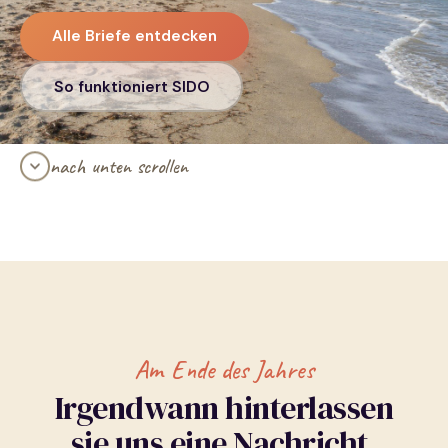
Alle Briefe entdecken
So funktioniert SIDO
nach unten scrollen
Am Ende des Jahres
Irgendwann hinterlassen
sie uns eine Nachricht.