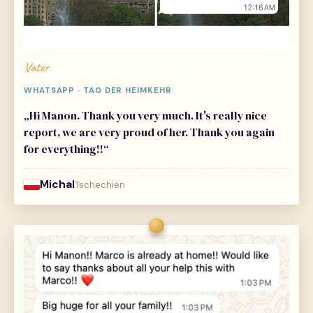
Vater
WHATSAPP · TAG DER HEIMKEHR
„Hi Manon. Thank you very much. It's really nice
report, we are very proud of her. Thank you again
for everything!!“
Michal
Tschechien