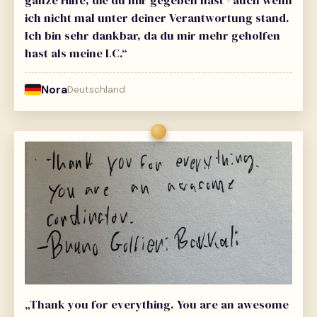
ganze Hilfe, die du mir gegeben hast - auch wenn
ich nicht mal unter deiner Verantwortung stand.
Ich bin sehr dankbar, da du mir mehr geholfen
hast als meine LC.“
Nora
Deutschland
„Thank you for everything. You are an awesome