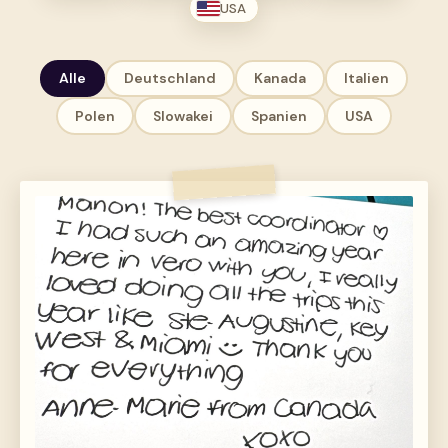
USA
Alle
Deutschland
Kanada
Italien
Polen
Slowakei
Spanien
USA