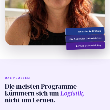
Inklusion in Bildung
Die Kunst des Unterrichtens
Lernen & Entwicklung
DAS PROBLEM
Die meisten Programme
kümmern sich um
Logistik,
nicht um Lernen.