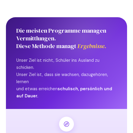
Die meisten Programme managen
Vermittlungen.
Diese Methode managt
Ergebnisse.
Unser Ziel ist nicht, Schüler ins Ausland zu
schicken.
Unser Ziel ist, dass sie wachsen, dazugehören,
lernen
und etwas erreichen
schulisch, persönlich und
auf Dauer.