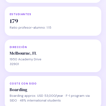
ESTUDIANTES
179
Ratio profesor-alumno: 1:15
DIRECCIÓN
Melbourne, FL
1950 Academy Drive
32901
COSTE CON SIDO
Boarding
Boarding approx. USD 53,000/year · F-1 program via
SIDO · 48% international students