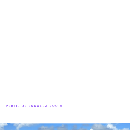
PERFIL DE ESCUELA SOCIA
Internado · One Year American Experience · ESOL