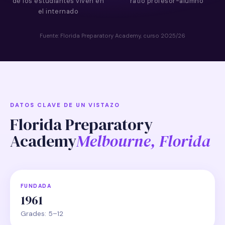
de los estudiantes viven en
ratio profesor-alumno
el internado
Fuente: Florida Preparatory Academy, curso 2025/26
DATOS CLAVE DE UN VISTAZO
Florida Preparatory
Academy
Melbourne, Florida
FUNDADA
1961
Grades: 5–12