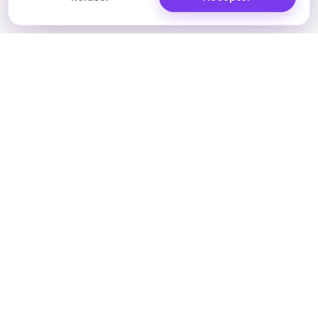
ONE YEAR AMERICAN EXPERIENCE
Une année en Amérique
pensée
pour ça.