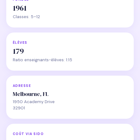
1961
Classes: 5–12
ÉLÈVES
179
Ratio enseignants-élèves: 1:15
ADRESSE
Melbourne, FL
1950 Academy Drive
32901
COÛT VIA SIDO