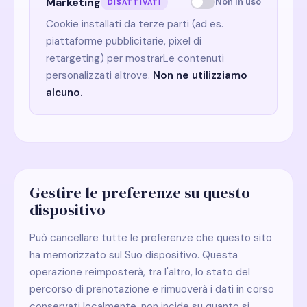
Marketing
Non in uso
DISATTIVATI
Cookie installati da terze parti (ad es.
piattaforme pubblicitarie, pixel di
retargeting) per mostrarLe contenuti
personalizzati altrove.
Non ne utilizziamo
alcuno.
Gestire le preferenze su questo
dispositivo
Può cancellare tutte le preferenze che questo sito
ha memorizzato sul Suo dispositivo. Questa
operazione reimposterà, tra l'altro, lo stato del
percorso di prenotazione e rimuoverà i dati in corso
conservati localmente, non incide su quanto si