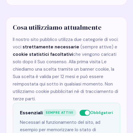
Cosa utilizziamo attualmente
Il nostro sito pubblico utilizza due categorie di voci:
voci
strettamente necessarie
(sempre attive) e
cookie statistici facoltativi
che vengono caricati
solo dopo il Suo consenso. Alla prima visita Le
chiediamo una scelta tramite un banner cookie, la
Sua scelta è valida per 12 mesi e può essere
reimpostata qui sotto in qualsiasi momento. Non
utilizziamo cookie pubblicitari né di tracciamento di
terze parti.
Essenziali
Obbligatori
SEMPRE ATTIVI
Necessari al funzionamento del sito, ad
esempio per memorizzare lo stato di