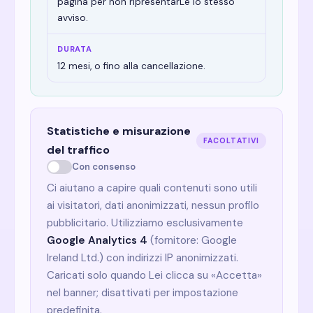
pagina per non ripresentarLe lo stesso
avviso.
12 mesi, o fino alla cancellazione.
Statistiche e misurazione
FACOLTATIVI
del traffico
Con consenso
Ci aiutano a capire quali contenuti sono utili
ai visitatori, dati anonimizzati, nessun profilo
pubblicitario. Utilizziamo esclusivamente
Google Analytics 4
(fornitore: Google
Ireland Ltd.) con indirizzi IP anonimizzati.
Caricati solo quando Lei clicca su «Accetta»
nel banner; disattivati per impostazione
predefinita.