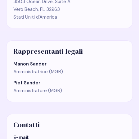
3503 Ocean Drive, Suite A
Vero Beach, FL 32963
Stati Uniti d'America
Rappresentanti legali
Manon Sander
Amministratrice (MGR)
Piet Sander
Amministratore (MGR)
Contatti
E-mail: