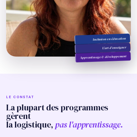
Inclusion en éducation
L'art d'enseigner
Apprentissage & développement
LE CONSTAT
La plupart des programmes
gèrent
la logistique,
pas l'apprentissage.