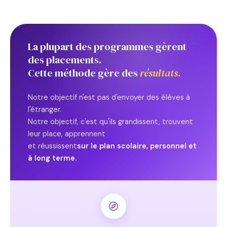
La plupart des programmes gèrent
des placements.
Cette méthode gère des
résultats.
Notre objectif n'est pas d'envoyer des élèves à
l'étranger.
Notre objectif, c'est qu'ils grandissent, trouvent
leur place, apprennent
et réussissent
sur le plan scolaire, personnel et
à long terme.