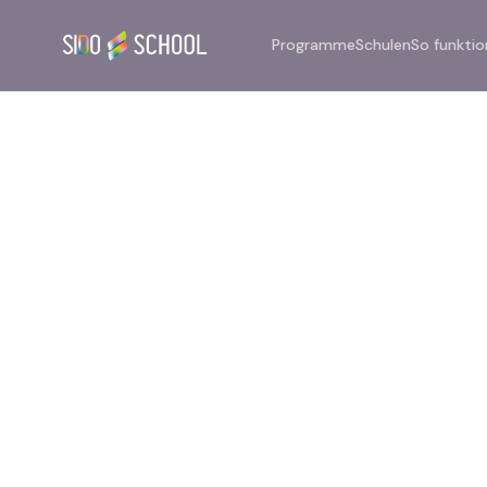
Programme
Schulen
So funktio