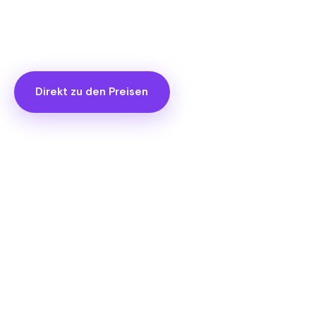
Damit Sie wissen, was Sie planen, und was im Preis
steckt.
Direkt zu den Preisen
FAQ ansehen