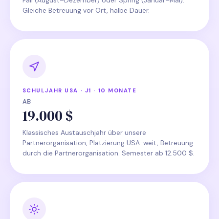
Fall (August–Dezember) oder Spring (Januar–Mai).
Gleiche Betreuung vor Ort, halbe Dauer.
SCHULJAHR USA · J1 · 10 MONATE
AB
19.000 $
Klassisches Austauschjahr über unsere
Partnerorganisation, Platzierung USA-weit, Betreuung
durch die Partnerorganisation. Semester ab 12.500 $.