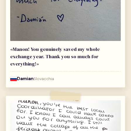
«Manon! You genuinely saved my whole
exchange year. Thank you so much for
everything!»
Damian
Slovacchia