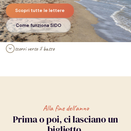
Scopri tutte le lettere
Come funziona SIDO
scorri verso il basso
Alla fine dell'anno
Prima o poi, ci lasciano un
biglietto.