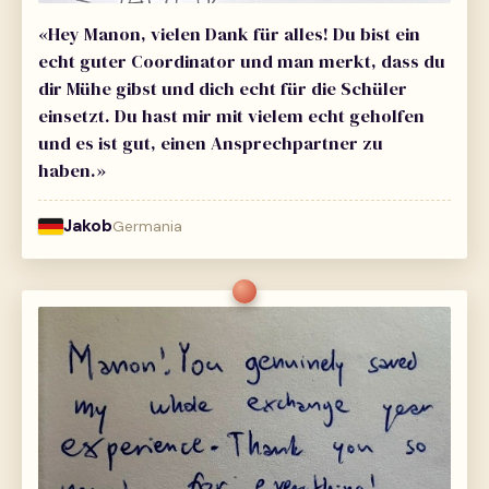
«Hey Manon, vielen Dank für alles! Du bist ein
echt guter Coordinator und man merkt, dass du
dir Mühe gibst und dich echt für die Schüler
einsetzt. Du hast mir mit vielem echt geholfen
und es ist gut, einen Ansprechpartner zu
haben.»
Jakob
Germania