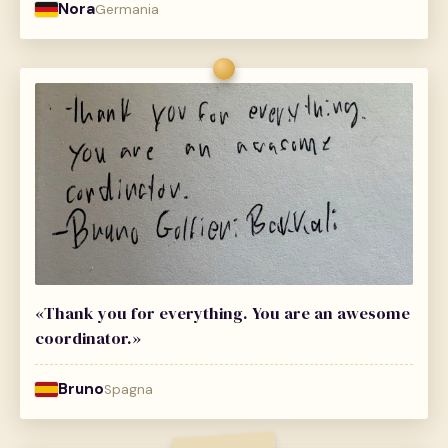
Nora
Germania
«Thank you for everything. You are an awesome
coordinator.»
Bruno
Spagna