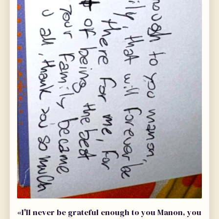
«I'll never be grateful enough to you Manon, you