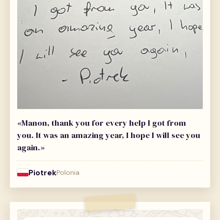
«Manon, thank you for every help I got from
you. It was an amazing year, I hope I will see you
again.»
Piotrek
Polonia