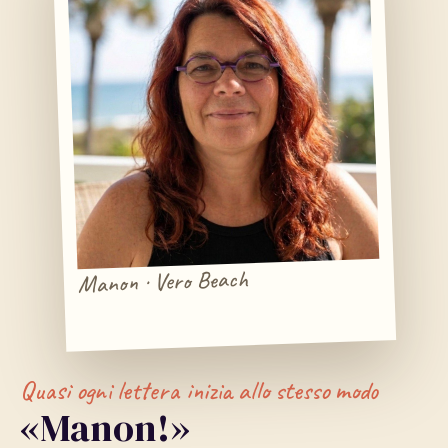
Manon · Vero Beach
Quasi ogni lettera inizia allo stesso modo
«Manon!»