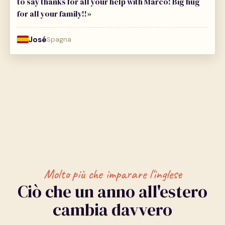
to say thanks for all your help with Marco! Big hug
for all your family!!»
José
Spagna
Molto più che imparare l'inglese
Ciò che un anno all'estero
cambia davvero