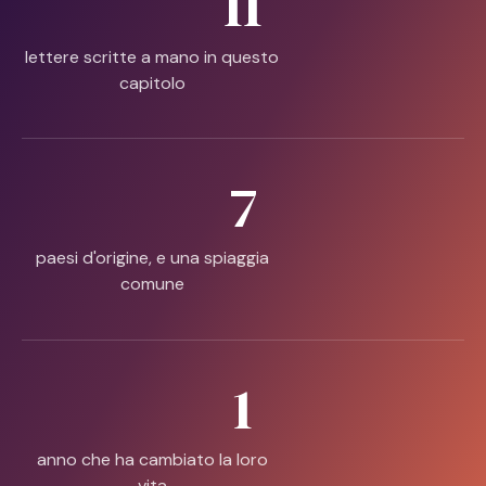
11
lettere scritte a mano in questo
capitolo
7
paesi d'origine, e una spiaggia
comune
1
anno che ha cambiato la loro
vita