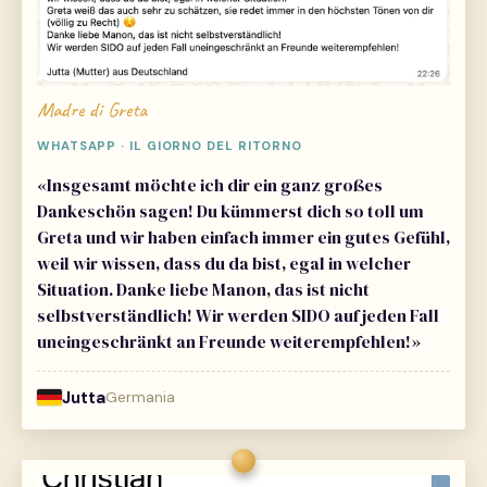
Madre di Greta
WHATSAPP · IL GIORNO DEL RITORNO
«Insgesamt möchte ich dir ein ganz großes
Dankeschön sagen! Du kümmerst dich so toll um
Greta und wir haben einfach immer ein gutes Gefühl,
weil wir wissen, dass du da bist, egal in welcher
Situation. Danke liebe Manon, das ist nicht
selbstverständlich! Wir werden SIDO auf jeden Fall
uneingeschränkt an Freunde weiterempfehlen!»
Jutta
Germania