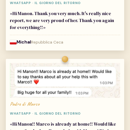
WHATSAPP · IL GIORNO DEL RITORNO
«Hi Manon. Thank you very much. It's really nice
report, we are very proud of her. Thank you again
for everything!!»
Michal
Repubblica Ceca
Padre di Marco
WHATSAPP · IL GIORNO DEL RITORNO
«Hi Manon!! Marco is already at home!! Would like