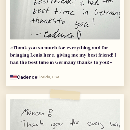
«Thank you so much for everything and for
bringing Lenia here, giving me my best friend! I
had the best time in Germany thanks to you!»
Cadence
Florida, USA