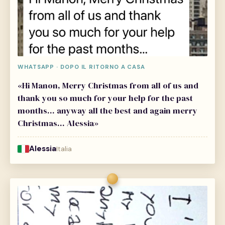
WHATSAPP · DOPO IL RITORNO A CASA
«Hi Manon, Merry Christmas from all of us and
thank you so much for your help for the past
months… anyway all the best and again merry
Christmas… Alessia»
Alessia
Italia