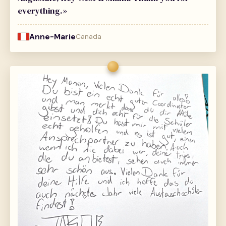
everything.»
Anne-Marie
Canada