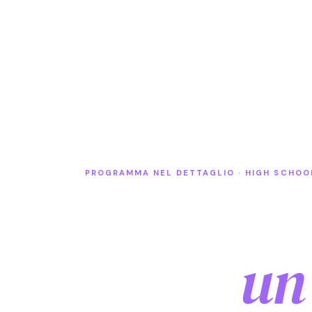
PROGRAMMA NEL DETTAGLIO · HIGH SCHOO
Parti.
Torni
un