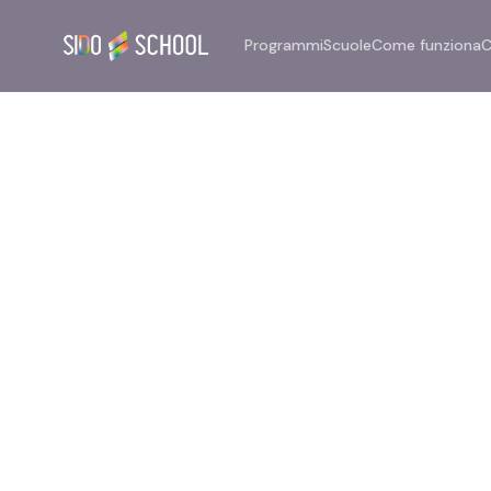
Programmi
Scuole
Come funziona
C